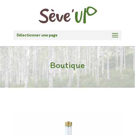
Sélectionner une page
Boutique