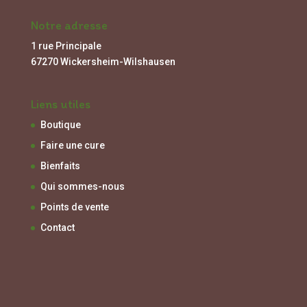
Notre adresse
1 rue Principale
67270 Wickersheim-Wilshausen
Liens utiles
Boutique
Faire une cure
Bienfaits
Qui sommes-nous
Points de vente
Contact