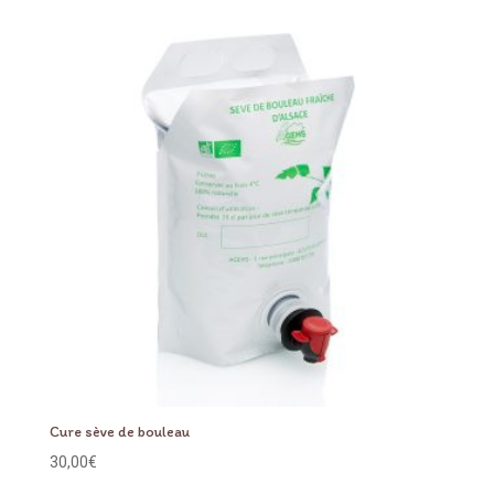
Cure sève de bouleau
30,00
€