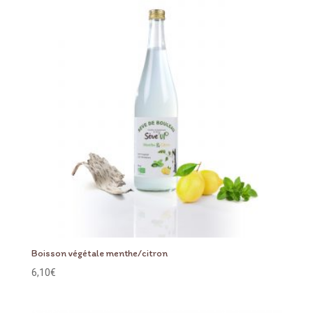
Boisson végétale menthe/citron
6,10
€