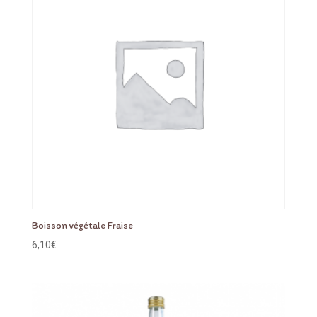
Boisson végétale Fraise
6,10
€