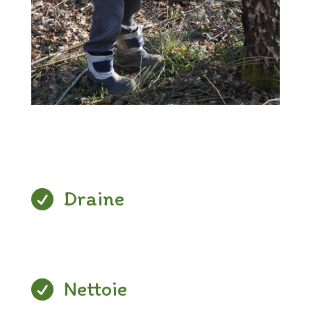
Draine

Nettoie
