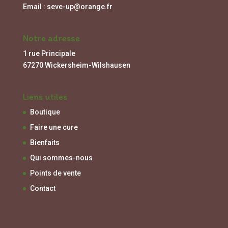
Email : seve-up@orange.fr
Notre adresse
1 rue Principale
67270 Wickersheim-Wilshausen
Liens utiles
Boutique
Faire une cure
Bienfaits
Qui sommes-nous
Points de vente
Contact