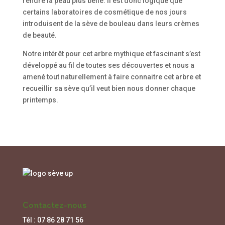
rendre la peau plus belle. Il est donc logique que
certains laboratoires de cosmétique de nos jours
introduisent de la sève de bouleau dans leurs crèmes
de beauté.
Notre intérêt pour cet arbre mythique et fascinant s’est
développé au fil de toutes ses découvertes et nous a
amené tout naturellement à faire connaitre cet arbre et
recueillir sa sève qu’il veut bien nous donner chaque
printemps.
Contactez-nous
Tél : 07 86 28 71 56