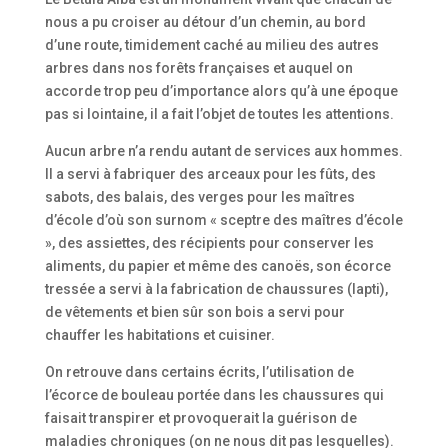
nous a pu croiser au détour d’un chemin, au bord
d’une route, timidement caché au milieu des autres
arbres dans nos forêts françaises et auquel on
accorde trop peu d’importance alors qu’à une époque
pas si lointaine, il a fait l’objet de toutes les attentions.
Aucun arbre n’a rendu autant de services aux hommes.
Il a servi à fabriquer des arceaux pour les fûts, des
sabots, des balais, des verges pour les maîtres
d’école d’où son surnom « sceptre des maîtres d’école
», des assiettes, des récipients pour conserver les
aliments, du papier et même des canoës, son écorce
tressée a servi à la fabrication de chaussures (lapti),
de vêtements et bien sûr son bois a servi pour
chauffer les habitations et cuisiner.
On retrouve dans certains écrits, l’utilisation de
l’écorce de bouleau portée dans les chaussures qui
faisait transpirer et provoquerait la guérison de
maladies chroniques (on ne nous dit pas lesquelles).