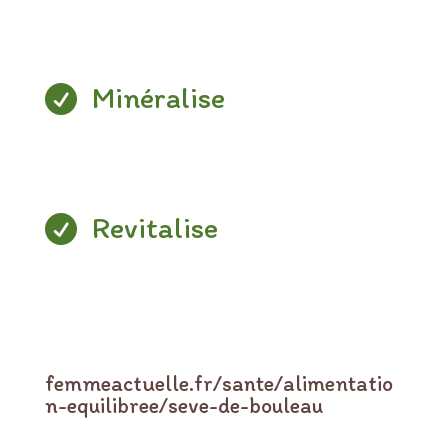
Minéralise

Revitalise

femmeactuelle.fr/sante/alimentatio
n-equilibree/seve-de-bouleau