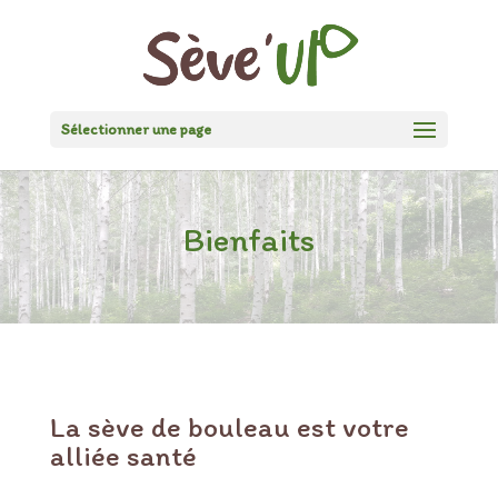
Sélectionner une page
Bienfaits
La sève de bouleau est votre
alliée santé