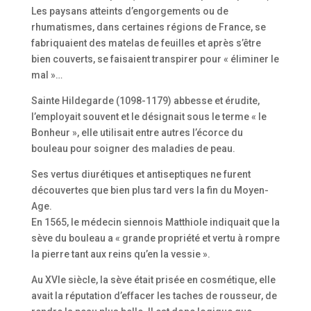
Les paysans atteints d’engorgements ou de
rhumatismes, dans certaines régions de France, se
fabriquaient des matelas de feuilles et après s’être
bien couverts, se faisaient transpirer pour « éliminer le
mal »…
Sainte Hildegarde (1098-1179) abbesse et érudite,
l’employait souvent et le désignait sous le terme « le
Bonheur », elle utilisait entre autres l’écorce du
bouleau pour soigner des maladies de peau.
Ses vertus diurétiques et antiseptiques ne furent
découvertes que bien plus tard vers la fin du Moyen-
Age.
En 1565, le médecin siennois Matthiole indiquait que la
sève du bouleau a « grande propriété et vertu à rompre
la pierre tant aux reins qu’en la vessie ».
Au XVIe siècle, la sève était prisée en cosmétique, elle
avait la réputation d’effacer les taches de rousseur, de