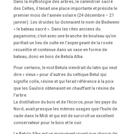
Dans la mythologie des arbres, le calendrier sacré
des Celtes, il tenait une place importante et préside le
premier mois de l’année solaire (24 décembre – 21
janvier). Les druides lui donnaient le nom de Bedwenn
« le bateau sacré ». Dans les rites anciens du
paganisme, c’est avec une branche de bouleau qu’on
purifiait un lieu de culte en l’aspergeant de la rosée
recueillie et contenue dans un vase en forme de
bateau, donc en bois de Betula Alba.
Pour certains, le mot Betula viendrait du latin qui veut
dire « vieux » pour d’autres du celtique Betul qui
signifie colle, résine et qui ferait référence à la poix
que les Gaulois obtenaient en chauffant la résine de
l’arbre.
La distillation du bois et de l’écorce, pour les pays du
Nord, avait presque les mêmes usages que l’huile de
cade dans le Midi et qui est de surcroît un excellent
conservateur pour le bois et le cuir.
Le Betula Alba est un monument vivant que chacun de